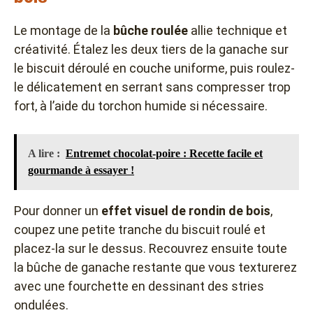
Le montage de la
bûche roulée
allie technique et
créativité. Étalez les deux tiers de la ganache sur
le biscuit déroulé en couche uniforme, puis roulez-
le délicatement en serrant sans compresser trop
fort, à l’aide du torchon humide si nécessaire.
A lire :
Entremet chocolat-poire : Recette facile et
gourmande à essayer !
Pour donner un
effet visuel de rondin de bois
,
coupez une petite tranche du biscuit roulé et
placez-la sur le dessus. Recouvrez ensuite toute
la bûche de ganache restante que vous texturerez
avec une fourchette en dessinant des stries
ondulées.