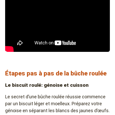
Étapes pas à pas de la bûche roulée
Le biscuit roulé: génoise et cuisson
Le secret d’une bûche roulée réussie commence
par un biscuit léger et moelleux. Préparez votre
génoise en séparant les blancs des jaunes d’œufs.