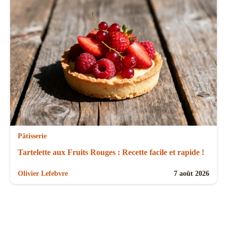
Pâtisserie
Tartelette aux Fruits Rouges : Recette facile et rapide !
Olivier Lefebvre
7 août 2026