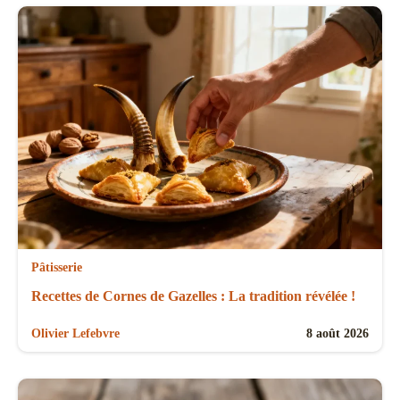
Pâtisserie
Recettes de Cornes de Gazelles : La tradition révélée !
Olivier Lefebvre
8 août 2026