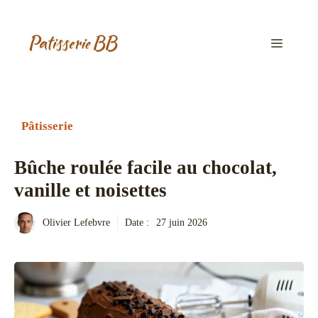
Aller
au
contenu
Menu
Pâtisserie
Bûche roulée facile au chocolat,
vanille et noisettes
Olivier Lefebvre
Date :
27 juin 2026