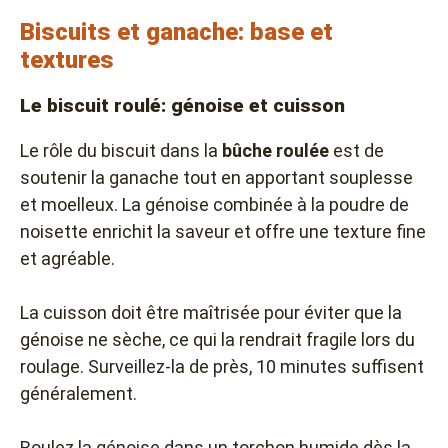
Biscuits et ganache: base et
textures
Le biscuit roulé: génoise et cuisson
Le rôle du biscuit dans la
bûche roulée
est de
soutenir la ganache tout en apportant souplesse
et moelleux. La génoise combinée à la poudre de
noisette enrichit la saveur et offre une texture fine
et agréable.
La cuisson doit être maîtrisée pour éviter que la
génoise ne sèche, ce qui la rendrait fragile lors du
roulage. Surveillez-la de près, 10 minutes suffisent
généralement.
Roulez la génoise dans un torchon humide dès la