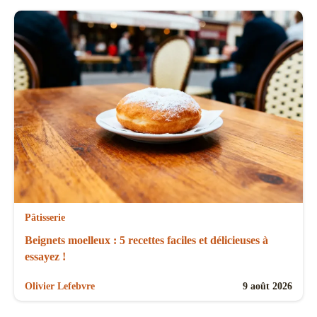
Pâtisserie
Beignets moelleux : 5 recettes faciles et délicieuses à
essayez !
Olivier Lefebvre
9 août 2026